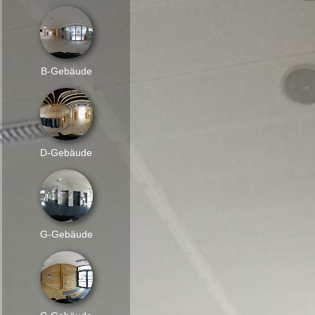
B-Gebäude
D-Gebäude
G-Gebäude